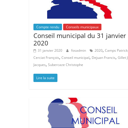
Compte rendu
Conseils municipaux
Conseil municipal du 31 janvier
2020
,
31 janvier 2020
fosadmin
2020
Camps Patrick
,
,
,
Cerciat François
Conseil municipal
Dejuan Francis
Gillet 
,
Jacques
Subercaze Christophe
Lire la suite