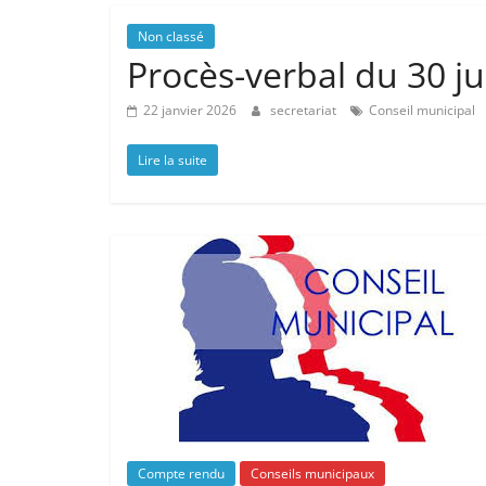
Non classé
Procès-verbal du 30 ju
22 janvier 2026
secretariat
Conseil municipal
Lire la suite
Compte rendu
Conseils municipaux