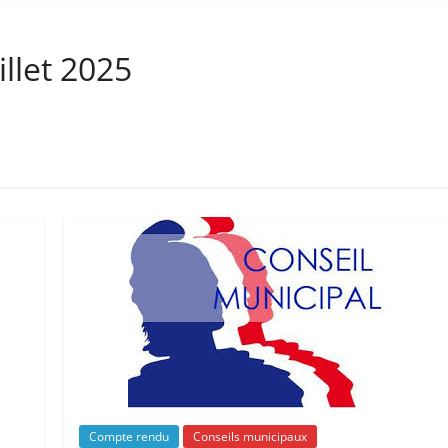
illet 2025
Compte rendu
Conseils municipaux