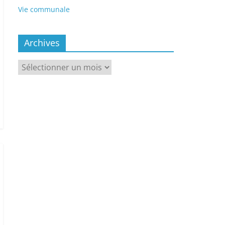
Vie communale
Archives
Archives