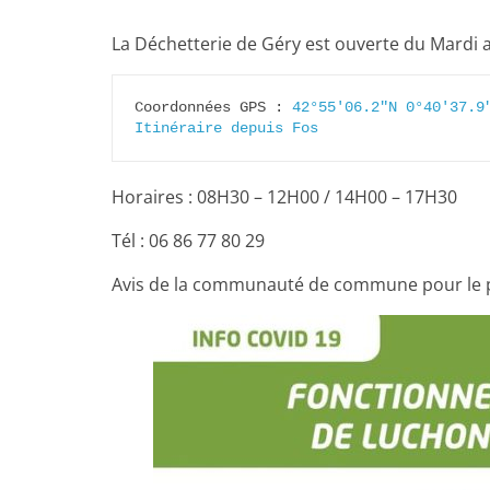
La Déchetterie de Géry est ouverte du Mardi 
Coordonnées GPS : 
42°55'06.2"N 0°40'37.9
Itinéraire depuis Fos
Horaires : 08H30 – 12H00 / 14H00 – 17H30
Tél : 06 86 77 80 29
Avis de la communauté de commune pour le p