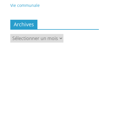
Vie communale
Archives
Archives