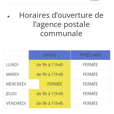
Horaires d’ouverture de
l’agence postale
communale
MATIN
APRÈS-MIDI
LUNDI
de 9h à 11h45
FERMÉE
MARDI
de 9h à 11h45
FERMÉE
MERCREDI
FERMÉE
FERMÉE
JEUDI
de 9h à 11h45
FERMÉE
VENDREDI
de 9h à 11h45
FERMÉE