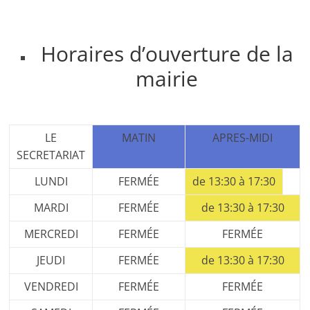
Horaires d’ouverture de la
mairie
LE
MATIN
APRES-MIDI
SECRETARIAT
LUNDI
FERMÉE
de 13:30 à 17:30
MARDI
FERMÉE
de 13:30 à 17:30
MERCREDI
FERMÉE
FERMÉE
JEUDI
FERMÉE
de 13:30 à 17:30
VENDREDI
FERMÉE
FERMÉE