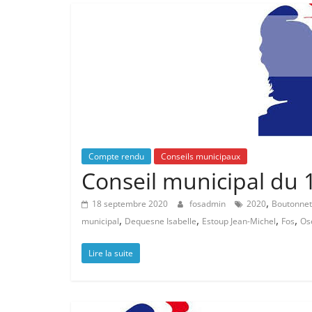
Compte rendu
Conseils municipaux
Conseil municipal du
,
18 septembre 2020
fosadmin
2020
Boutonnet
,
,
,
,
municipal
Dequesne Isabelle
Estoup Jean-Michel
Fos
Os
Lire la suite