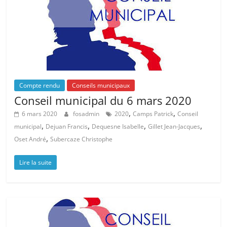
Compte rendu
Conseils municipaux
Conseil municipal du 6 mars 2020
,
,
6 mars 2020
fosadmin
2020
Camps Patrick
Conseil
,
,
,
,
municipal
Dejuan Francis
Dequesne Isabelle
Gillet Jean-Jacques
,
Oset André
Subercaze Christophe
Lire la suite