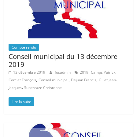
Compte rendu
Conseil municipal du 13 décembre
2019
,
,
13 décembre 2019
fosadmin
2019
Camps Patrick
,
,
,
Cerciat François
Conseil municipal
Dejuan Francis
Gillet Jean-
,
Jacques
Subercaze Christophe
Lire la suite