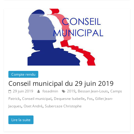
Compte rendu
Conseil municipal du 29 juin 2019
,
,
29 juin 2019
fosadmin
2019
Bessan Jean-Louis
Camps
,
,
,
,
Patrick
Conseil municipal
Dequesne Isabelle
Fos
Gillet Jean-
,
,
Jacques
Oset André
Subercaze Christophe
Lire la suite