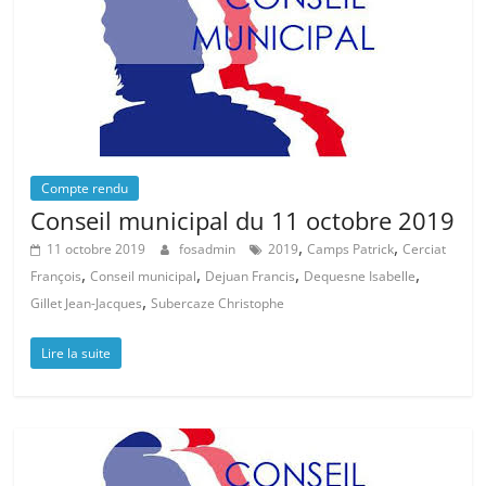
Compte rendu
Conseil municipal du 11 octobre 2019
,
,
11 octobre 2019
fosadmin
2019
Camps Patrick
Cerciat
,
,
,
,
François
Conseil municipal
Dejuan Francis
Dequesne Isabelle
,
Gillet Jean-Jacques
Subercaze Christophe
Lire la suite