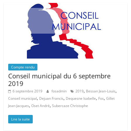
Compte rendu
Conseil municipal du 6 septembre
2019
,
,
6 septembre 2019
fosadmin
2019
Bessan Jean-Louis
,
,
,
,
Conseil municipal
Dejuan Francis
Dequesne Isabelle
Fos
Gillet
,
,
Jean-Jacques
Oset André
Subercaze Christophe
Lire la suite