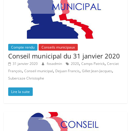
Compte rendu
Conseils municipaux
Conseil municipal du 31 janvier 2020
,
,
31 janvier 2020
fosadmin
2020
Camps Patrick
Cerciat
,
,
,
,
François
Conseil municipal
Dejuan Francis
Gillet Jean-Jacques
Subercaze Christophe
Lire la suite