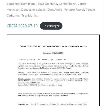
,
,
,
Boutonnet Dominique
Boya-Quintana
Cerciat René
Conseil
,
,
,
,
municipal
Dequesne Isabelle
Oset André
Penetro Pascal
Teoule
,
Catherine
Trey Marilou
CRCM-2020-07-10
Télécharger