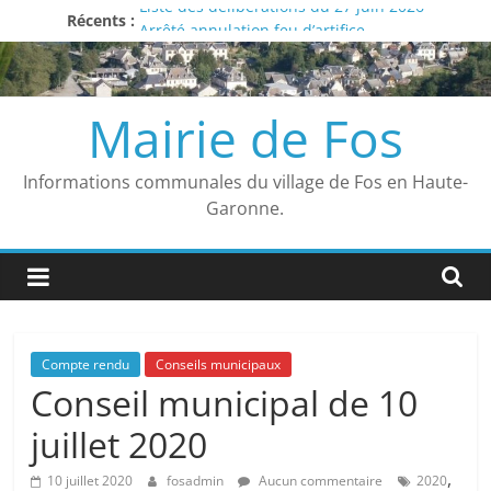
Passer
Liste des délibérations du 27 juin 2026
Récents :
Arrêté annulation feu d’artifice
au
Avis
contenu
Vigilance ROUGE
Arrêté municipal
Mairie de Fos
Informations communales du village de Fos en Haute-
Garonne.
Compte rendu
Conseils municipaux
Conseil municipal de 10
juillet 2020
,
10 juillet 2020
fosadmin
Aucun commentaire
2020