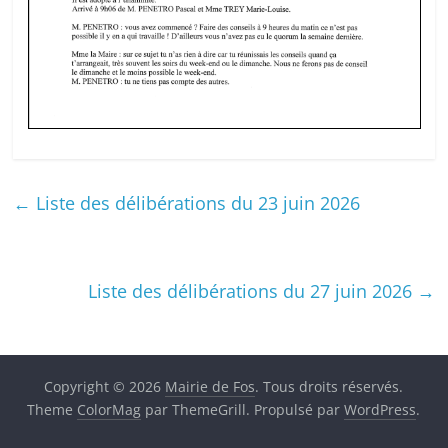
←
Liste des délibérations du 23 juin 2026
Liste des délibérations du 27 juin 2026
→
Copyright © 2026
Mairie de Fos
. Tous droits réservés.
Theme
ColorMag
par ThemeGrill. Propulsé par
WordPress
.