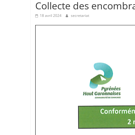
Collecte des encombr
18 avril 2024
secretariat